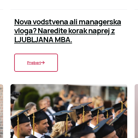
Nova vodstvena ali managerska
vloga? Naredite korak naprej z
LJUBLJANA MBA.
Preberi