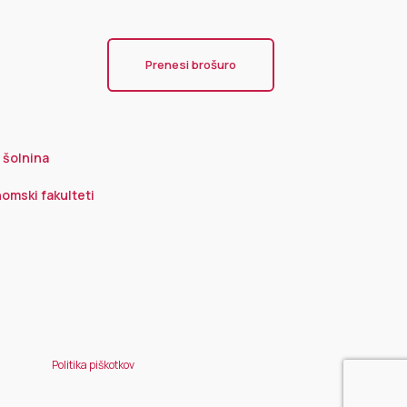
Prenesi brošuro
n šolnina
omski fakulteti
Politika piškotkov