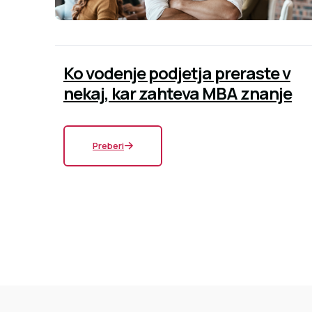
Ko vodenje podjetja preraste v
nekaj, kar zahteva MBA znanje
Preberi