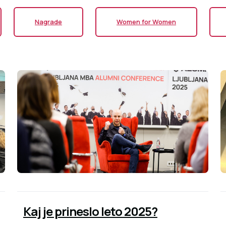
Nagrade
Women for Women
Kaj je prineslo leto 2025?