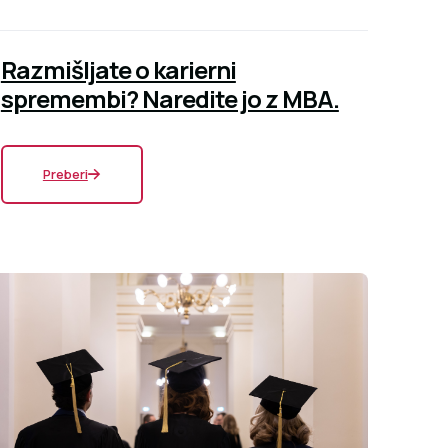
Razmišljate o karierni
spremembi? Naredite jo z MBA.
Preberi