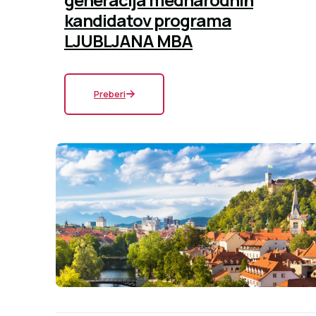
kandidatov programa
LJUBLJANA MBA
Preberi