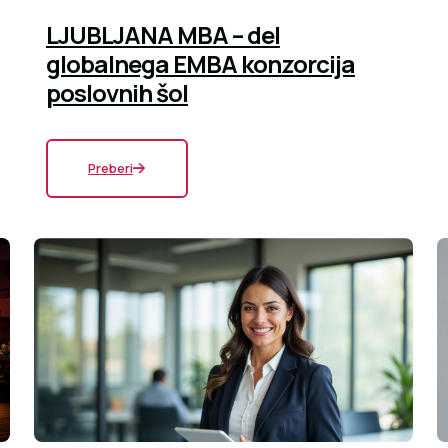
LJUBLJANA MBA – del
globalnega EMBA konzorcija
poslovnih šol
Preberi