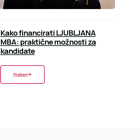
Kako financirati LJUBLJANA
MBA: praktične možnosti za
kandidate
Preberi