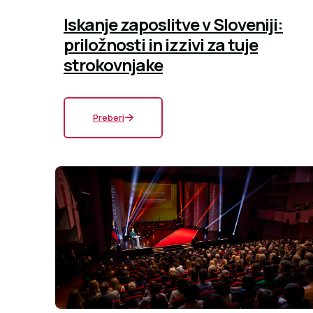
Iskanje zaposlitve v Sloveniji:
priložnosti in izzivi za tuje
strokovnjake
Preberi