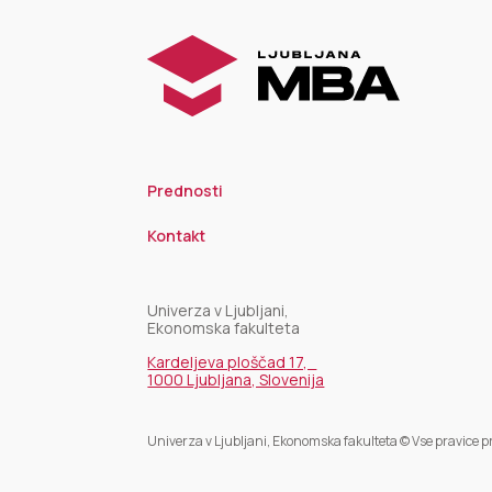
Prednosti
Kontakt
Univerza v Ljubljani,
Ekonomska fakulteta
Kardeljeva ploščad 17,
1000 Ljubljana, Slovenija
Univerza v Ljubljani, Ekonomska fakulteta © Vse pravice 