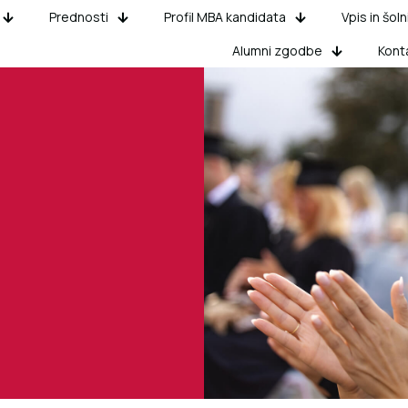
Prednosti
Profil MBA kandidata
Vpis in šoln
Alumni zgodbe
Kont