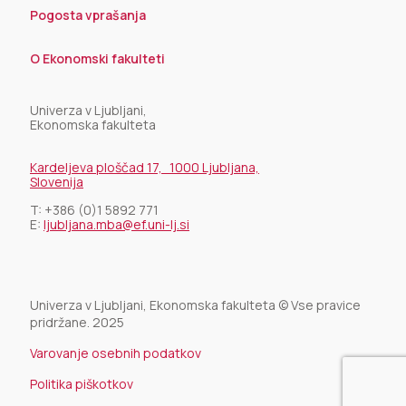
Pogosta vprašanja
O Ekonomski fakulteti
Univerza v Ljubljani,
Ekonomska fakulteta
Kardeljeva ploščad 17, 1000 Ljubljana,
Slovenija
T:
+386 (0)1 5892 771
E:
ljubljana.mba@ef.uni-lj.si
Univerza v Ljubljani, Ekonomska fakulteta © Vse pravice
pridržane. 2025
Varovanje osebnih podatkov
Politika piškotkov