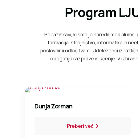
Program LJU
Po raziskavi, ki smo jo naredili med alumni
farmacija, strojništvo, informatika in 
poslovnimi odločitvami. Udeleženci iz različ
obogatijo razprave in učenje. V izbrani
Dunja Zorman
Preberi več