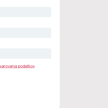
o varovanja podatkov
.