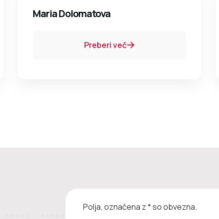
Maria Dolomatova
Preberi več
Polja, označena z * so obvezna.