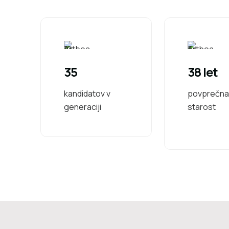
35
38 let
kandidatov v
povprečna
generaciji
starost