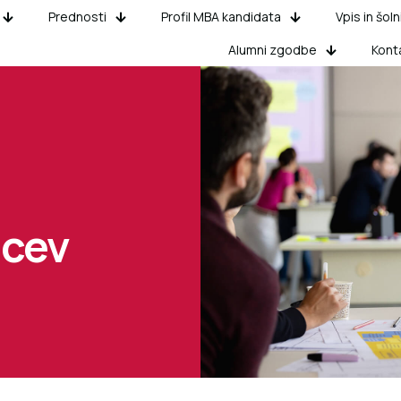
Prednosti
Profil MBA kandidata
Vpis in šoln
Alumni zgodbe
Kont
ncev