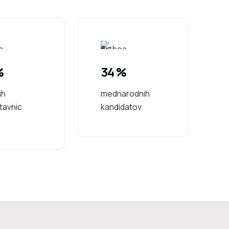
%
34 %
ih
mednarodnih
tavnic
kandidatov