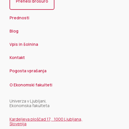
Prenesi brošuro
Prednosti
Blog
Vpis in šolnina
Kontakt
Pogosta vprašanja
O Ekonomski fakulteti
Univerza v Ljubljani,
Ekonomska fakulteta
Kardeljeva ploščad 17, 1000 Ljubljana,
Slovenija