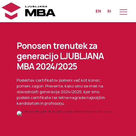
EN
SI
Ponosen trenutek za
generacijo LJUBLJANA
MBA 2024/2025
Podelitev certifikatov pomeni več kot konec,
pomeni zagon. Preverite, kako smo se imeli na
slovesnosti generacije 2024/2025, kjer smo
podelili certifikate ter letne nagrade najboljšim
kandidatom in profesorju.