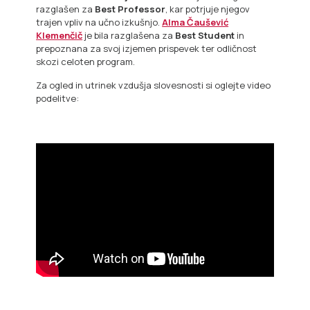
razglašen za
Best Professor
, kar potrjuje njegov
trajen vpliv na učno izkušnjo.
Alma Čaušević
Klemenčič
je bila razglašena za
Best Student
in
prepoznana za svoj izjemen prispevek ter odličnost
skozi celoten program.
Za ogled in utrinek vzdušja slovesnosti si oglejte video
podelitve: