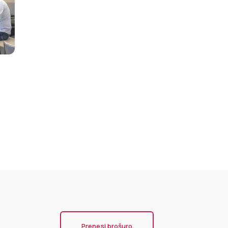
Prenesi brošuro