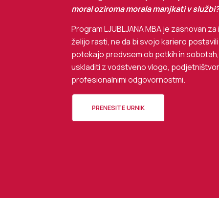
moral oziroma morala manjkati v službi
Program LJUBLJANA MBA je zasnovan za i
želijo rasti, ne da bi svojo kariero postavi
potekajo predvsem ob petkih in sobotah,
uskladiti z vodstveno vlogo, podjetništvo
profesionalnimi odgovornostmi.
PRENESITE URNIK