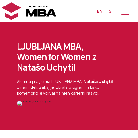
EN
SI
LJUBLJANA MBA,
Women for Women z
Natašo Uchytil
Alumna programa LJUBLJANA MBA,
Nataša Uchytil
z nami deli, zakaj je izbrala program in kako
pomembno je vplival na njen karierni razvoj.