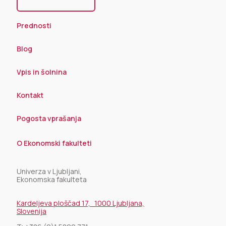
Prednosti
Blog
Vpis in šolnina
Kontakt
Pogosta vprašanja
O Ekonomski fakulteti
Univerza v Ljubljani,
Ekonomska fakulteta
Kardeljeva ploščad 17, 1000 Ljubljana,
Slovenija