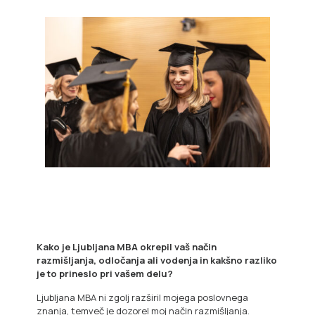
Kako je Ljubljana MBA okrepil vaš način
razmišljanja, odločanja ali vodenja in kakšno razliko
je to prineslo pri vašem delu?
Ljubljana MBA ni zgolj razširil mojega poslovnega
znanja, temveč je dozorel moj način razmišljanja.