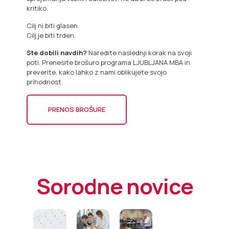
kritiko.
Cilj ni biti glasen.
Cilj je biti trden.
Ste dobili navdih?
Naredite naslednji korak na svoji
poti. Prenesite brošuro programa LJUBLJANA MBA in
preverite, kako lahko z nami oblikujete svojo
prihodnost.
PRENOS BROŠURE
Sorodne novice