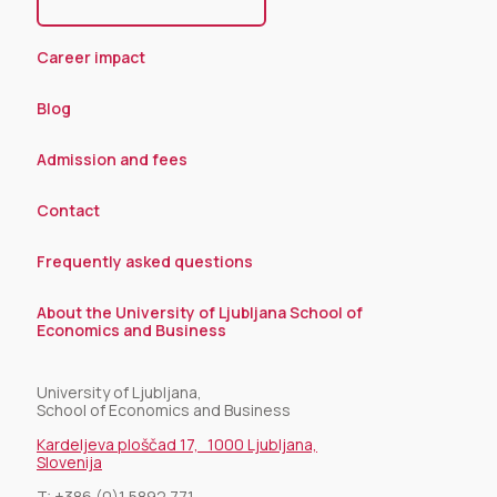
Career impact
Blog
Admission and fees
Contact
Frequently asked questions
About the University of Ljubljana School of
Economics and Business
University of Ljubljana,
School of Economics and Business
Kardeljeva ploščad 17, 1000 Ljubljana,
Slovenija
T:
+386 (0)1 5892 771