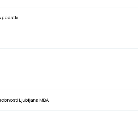
s podatki
sobnosti Ljubljana MBA