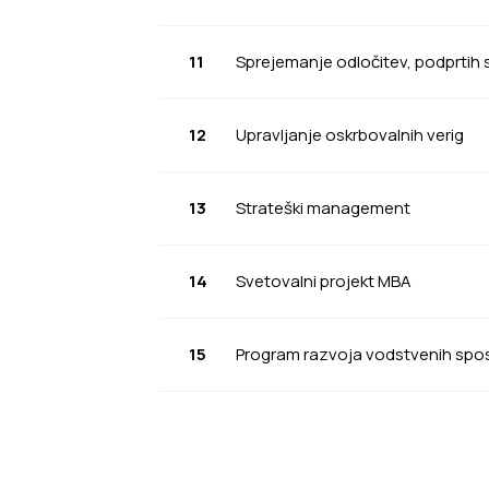
11
Sprejemanje odločitev, podprtih 
12
Upravljanje oskrbovalnih verig
13
Strateški management
14
Svetovalni projekt MBA
15
Program razvoja vodstvenih spo