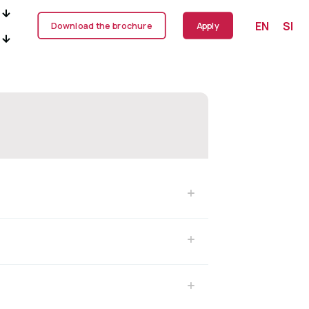
EN
SI
Download the brochure
Apply