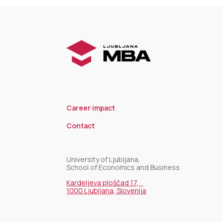
Career impact
Contact
University of Ljubljana,
School of Economics and Business
Kardeljeva ploščad 17,
1000 Ljubljana, Slovenija